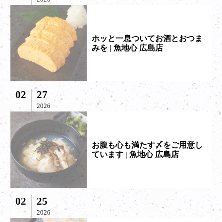
ホッと一息ついてお酒とおつま
みを | 魚地心 広島店
02
27
2026
お腹も心も満たす〆をご用意し
ています | 魚地心 広島店
02
25
2026