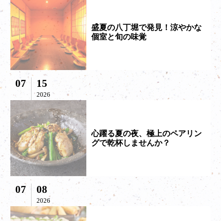
盛夏の八丁堀で発見！涼やかな
個室と旬の味覚
07
15
2026
心躍る夏の夜、極上のペアリン
グで乾杯しませんか？
07
08
2026