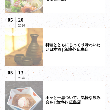
05
20
2026
料理とともにじっくり味わいた
い日本酒 | 魚地心 広島店
05
13
2026
ホッと一息ついて、気軽な飲み
会を | 魚地心 広島店