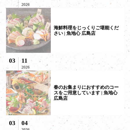
2026
海鮮料理をじっくりご堪能くだ
さい | 魚地心 広島店
03
11
2026
春のお集まりにおすすめのコー
スをご用意しています | 魚地心
広島店
03
04
2026