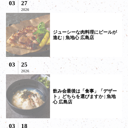
03
27
2026
ジューシーな肉料理にビールが
進む | 魚地心 広島店
03
25
2026
飲み会最後は「食事」「デザー
ト」どちらを選びますか | 魚地
心 広島店
03
18