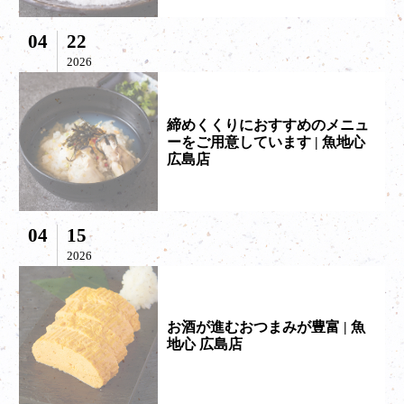
04
22
2026
締めくくりにおすすめのメニュ
ーをご用意しています | 魚地心
広島店
04
15
2026
お酒が進むおつまみが豊富 | 魚
地心 広島店