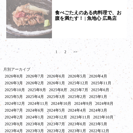
食べごたえのある肉料理で、お
腹を満たす！ | 魚地心 広島店
1
2
>>
月別アーカイブ
2026年8月
2026年7月
2026年6月
2026年5月
2026年4月
2026年3月
2026年2月
2026年1月
2025年12月
2025年11月
2025年10月
2025年9月
2025年8月
2025年7月
2025年6月
2025年5月
2025年4月
2025年3月
2025年2月
2025年1月
2024年12月
2024年11月
2024年10月
2024年9月
2024年8月
2024年7月
2024年6月
2024年5月
2024年4月
2024年3月
2024年2月
2024年1月
2023年12月
2023年11月
2023年10月
2023年9月
2023年8月
2023年7月
2023年6月
2023年5月
2023年4月
2023年3月
2023年2月
2023年1月
2022年12月