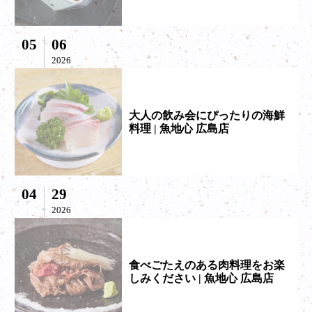
05
06
2026
大人の飲み会にぴったりの海鮮
料理 | 魚地心 広島店
04
29
2026
食べごたえのある肉料理をお楽
しみください | 魚地心 広島店