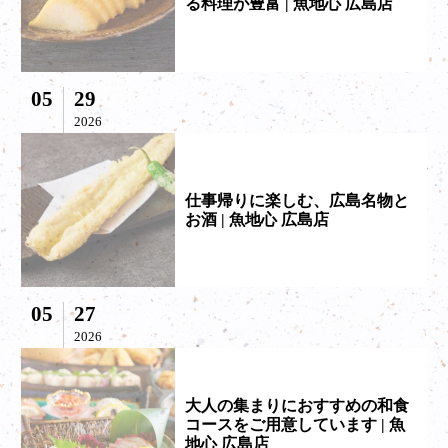
る料理が豊富 | 魚地心 広島店
05
29
2026
仕事帰りに楽しむ、広島名物と
お酒 | 魚地心 広島店
05
27
2026
大人の集まりにおすすめの和食
コースをご用意しています | 魚
地心 広島店