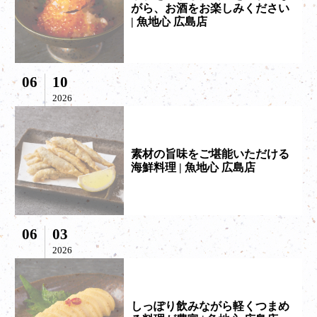
がら、お酒をお楽しみください
| 魚地心 広島店
06
10
2026
素材の旨味をご堪能いただける
海鮮料理 | 魚地心 広島店
06
03
2026
しっぽり飲みながら軽くつまめ