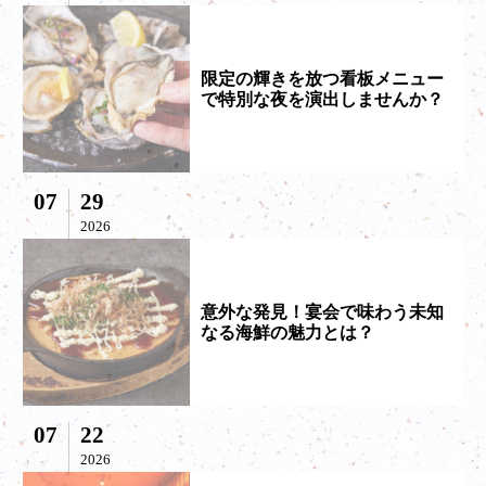
限定の輝きを放つ看板メニュー
で特別な夜を演出しませんか？
07
29
2026
意外な発見！宴会で味わう未知
なる海鮮の魅力とは？
07
22
2026