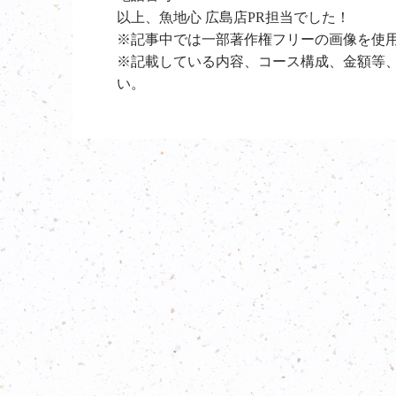
以上、魚地心 広島店PR担当でした！
※記事中では一部著作権フリーの画像を使
※記載している内容、コース構成、金額等
い。