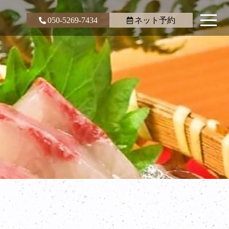
050-5269-7434
ネット予約