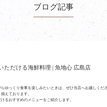
ブログ記事
ただける海鮮料理 | 魚地心 広島店
がらゆっくり食事を楽しみたいときは、ぜひ当店へお越しくだ
り揃えております。
だけるおすすめのメニューをご紹介します。