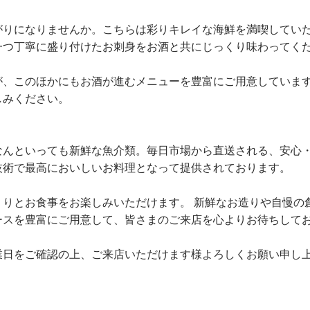
がりになりませんか。こちらは彩りキレイな海鮮を満喫してい
一つ丁寧に盛り付けたお刺身をお酒と共にじっくり味わってく
が、このほかにもお酒が進むメニューを豊富にご用意していま
しみください。
なんといっても新鮮な魚介類。毎日市場から直送される、安心
技術で最高においしいお料理となって提供されております。
りとお食事をお楽しみいただけます。 新鮮なお造りや自慢の
ースを豊富にご用意して、皆さまのご来店を心よりお待ちして
業日をご確認の上、ご来店いただけます様よろしくお願い申し