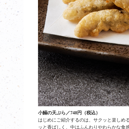
小鰯の天ぷら／748円（税込）
はじめにご紹介するのは、サクッと楽しめ
ッと香ばしく、中はふんわりやわらかな食