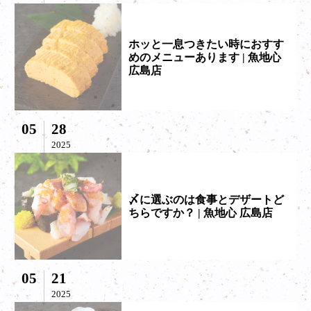
ホッと一息つきたい時におすす
めのメニューあります | 魚地心
広島店
05
28
2025
〆に選ぶのは食事とデザートど
ちらですか？ | 魚地心 広島店
05
21
2025