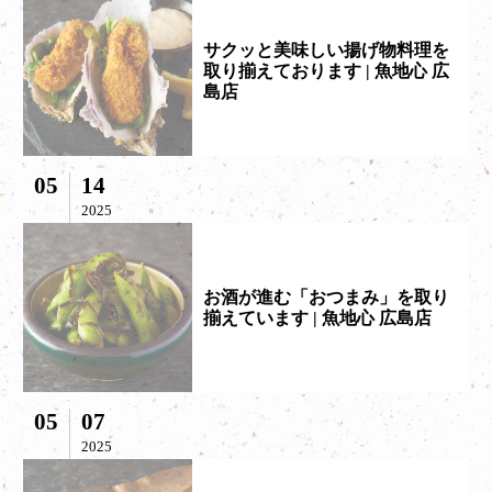
サクッと美味しい揚げ物料理を
取り揃えております | 魚地心 広
島店
05
14
2025
お酒が進む「おつまみ」を取り
揃えています | 魚地心 広島店
05
07
2025