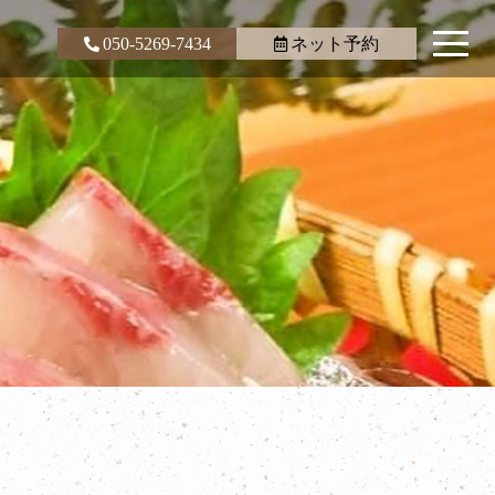
050-5269-7434
ネット予約