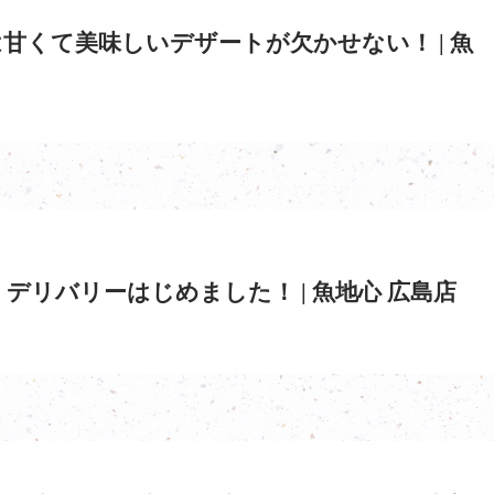
甘くて美味しいデザートが欠かせない！ | 魚
デリバリーはじめました！ | 魚地心 広島店