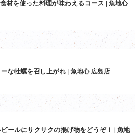
食材を使った料理が味わえるコース | 魚地心
ーな牡蠣を召し上がれ | 魚地心 広島店
ビールにサクサクの揚げ物をどうぞ！ | 魚地