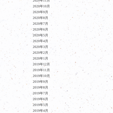
2020年11月
2020年10月
2020年9月
2020年8月
2020年7月
2020年6月
2020年5月
2020年4月
2020年3月
2020年2月
2020年1月
2019年12月
2019年11月
2019年10月
2019年9月
2019年8月
2019年7月
2019年6月
2019年5月
2019年4月