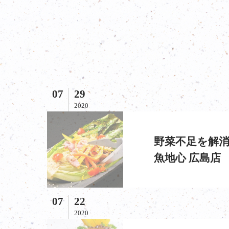
07
29
2020
野菜不足を解消
魚地心 広島店
07
22
2020