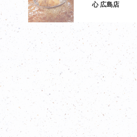
心 広島店