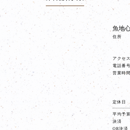
魚地心
住所
アクセ
電話番
営業時
定休日
平均予
決済
QR決済