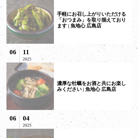
手軽にお召し上がりいただける
「おつまみ」を取り揃えており
ます | 魚地心 広島店
06
11
2025
濃厚な牡蠣をお酒と共にお楽し
みください | 魚地心 広島店
06
04
2025