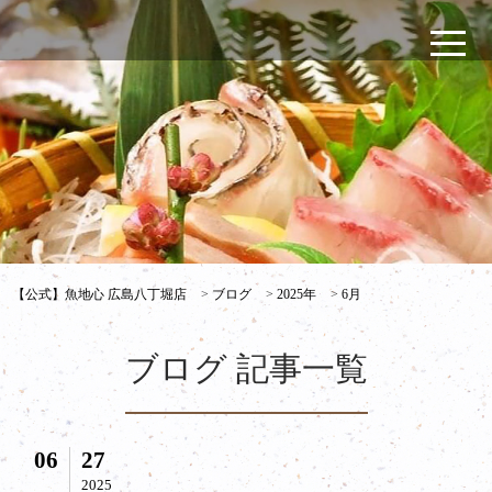
【公式】魚地心 広島八丁堀店
>
ブログ
>
2025年
>
6月
ブログ 記事一覧
06
27
2025