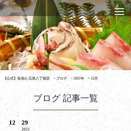
【公式】魚地心 広島八丁堀店
>
ブログ
>
2021年
>
12月
ブログ 記事一覧
12
29
2021