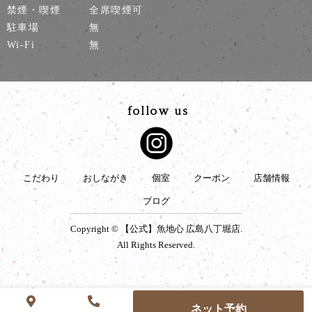
禁煙・喫煙
全席喫煙可
駐車場
無
Wi-Fi
無
こだわり
おしながき
個室
クーポン
店舗情報
ブログ
Copyright © 【公式】魚地心 広島八丁堀店.
All Rights Reserved.
ネット予約