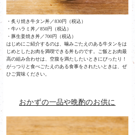
・炙り焼き牛タン丼／830円（税込）
・牛ハラミ丼／850円（税込）
・豚生姜焼き丼／700円（税込）
はじめにご紹介するのは、噛みごたえのある牛タンをは
じめとしたお肉を満喫できる丼ものです。ご飯とお肉最
高の組み合わせは、空腹を満たしたいときにぴったり！
がっつりと食べごたえのある食事をされたいときは、ぜ
ひご賞味ください。
おかずの一品や晩酌のお供に