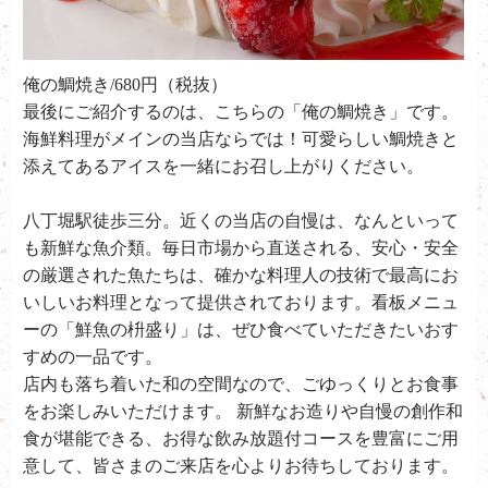
俺の鯛焼き/680円（税抜）
最後にご紹介するのは、こちらの「俺の鯛焼き」です。
海鮮料理がメインの当店ならでは！可愛らしい鯛焼きと
添えてあるアイスを一緒にお召し上がりください。
八丁堀駅徒歩三分。近くの当店の自慢は、なんといって
も新鮮な魚介類。毎日市場から直送される、安心・安全
の厳選された魚たちは、確かな料理人の技術で最高にお
いしいお料理となって提供されております。看板メニュ
ーの「鮮魚の枡盛り」は、ぜひ食べていただきたいおす
すめの一品です。
店内も落ち着いた和の空間なので、ごゆっくりとお食事
をお楽しみいただけます。 新鮮なお造りや自慢の創作和
食が堪能できる、お得な飲み放題付コースを豊富にご用
意して、皆さまのご来店を心よりお待ちしております。