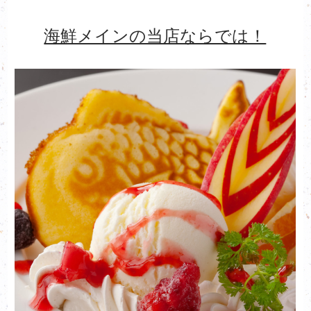
海鮮メインの当店ならでは！