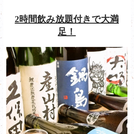
2時間飲み放題付きで大満
足！