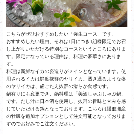
こちらがぜひおすすめしたい「弥生コース」です。
おすすめしたい理由、それは1日につき1組様限定でお召
し上がりいただける特別なコースというところにありま
す。限定になっている理由は、料理の豪華さにありま
す。
料理は新鮮なイカの姿造りがメインとなっています。使
用されるイカは鮮度抜群のヤリイカ。透き通るような姿
のヤリイカは、歯ごたえ抜群の滑らか食感です。
鍋有りにも変更でき、鍋料理は「美酒しゃぶしゃぶ鍋」
です。だし汁に日本酒を使用し、抜群の旨味と甘みを感
じていただける鍋となっております。こちらは播磨灘産
の牡蠣を追加オプションとして注文可能となっておりま
すのでお好みでご注文ください。