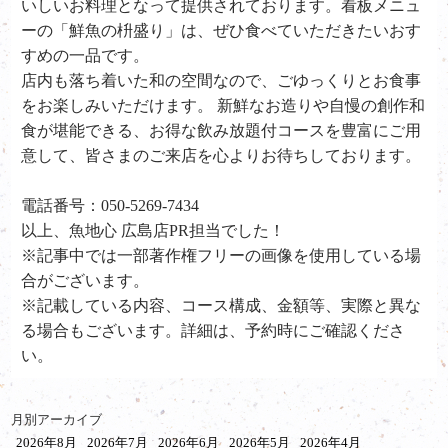
いしいお料理となって提供されております。看板メニュ
ーの「鮮魚の枡盛り」は、ぜひ食べていただきたいおす
すめの一品です。
店内も落ち着いた和の空間なので、ごゆっくりとお食事
をお楽しみいただけます。 新鮮なお造りや自慢の創作和
食が堪能できる、お得な飲み放題付コースを豊富にご用
意して、皆さまのご来店を心よりお待ちしております。
電話番号：050-5269-7434
以上、魚地心 広島店PR担当でした！
※記事中では一部著作権フリーの画像を使用している場
合がございます。
※記載している内容、コース構成、金額等、実際と異な
る場合もございます。詳細は、予約時にご確認くださ
い。
月別アーカイブ
2026年8月
2026年7月
2026年6月
2026年5月
2026年4月