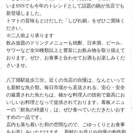
いまSNSでも今年のトレンドとして話題の鍋が当店でも
新登場しました。
トマトの旨味もとけだした「しびれ鍋」をぜひご賞味く
ださい。
※二人前より承ります
飲み放題のドリンクメニューも焼酎、日本酒、ビール、
サワーなど全50種類以上と豊富にお飲み物を取り揃えて
おります。ぜひ、お食事と合わせてお酒もお楽しみくだ
さいませ。
八丁堀駅徒歩三分。近くの当店の自慢は、なんといって
も新鮮な魚介類。毎日市場から直送される、安心・安全
の厳選された魚たちは、確かな料理人の技術で最高にお
いしいお料理となって提供されております。看板メニュ
ーの「鮮魚の枡盛り」は、ぜひ食べていただきたいおす
すめの一品です。
店内も落ち着いた和の空間なので、ごゆっくりとお食事
をお楽しみいただけます。 新鮮なお造りや自慢の創作和