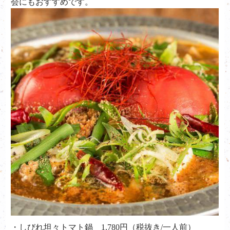
会にもおすすめです。
・しびれ坦々トマト鍋 1,780円（税抜き/一人前）