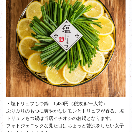
・塩トリュフもつ鍋 1,480円（税抜き/一人前）
ぷりぷりのもつに爽やかなレモンとトリュフが香る、塩
トリュフもつ鍋は当店イチオシのお鍋となります。
フォトジェニックな見た目はちょっと贅沢をしたい女子