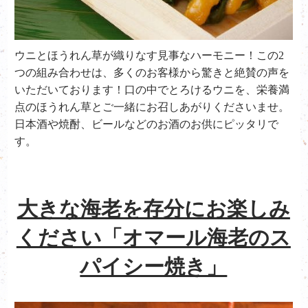
ウニとほうれん草が織りなす見事なハーモニー！この2
つの組み合わせは、多くのお客様から驚きと絶賛の声を
いただいております！口の中でとろけるウニを、栄養満
点のほうれん草とご一緒にお召しあがりくださいませ。
日本酒や焼酎、ビールなどのお酒のお供にピッタリで
す。
大きな海老を存分にお楽しみ
ください「オマール海老のス
パイシー焼き」