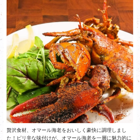
贅沢食材、オマール海老をおいしく豪快に調理しまし
た！ピリ辛な味付けが、オマール海老を一層に魅力的に