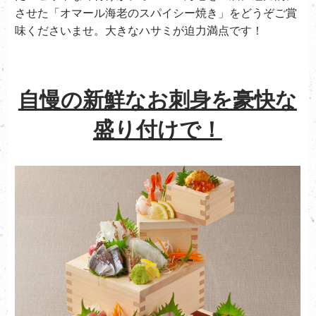
させた「オマール海老のスパイシー焼き」をどうぞご賞
味くださいませ。大きなハサミが迫力満点です！
自慢の新鮮なお刺身を豪快な
盛り付けで！