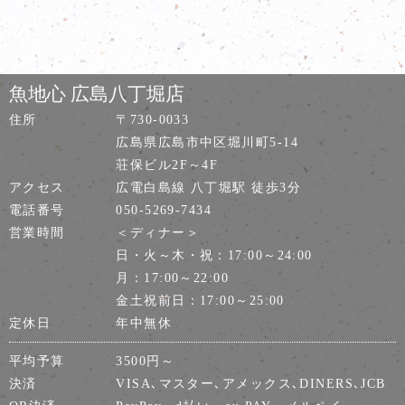
魚地心 広島八丁堀店
住所
〒730-0033
広島県広島市中区堀川町5-14
荘保ビル2F～4F
アクセス
広電白島線 八丁堀駅 徒歩3分
電話番号
050-5269-7434
営業時間
＜ディナー＞
日・火～木・祝：17:00～24:00
月：17:00～22:00
金土祝前日：17:00～25:00
定休日
年中無休
平均予算
3500円～
決済
VISA､マスター､アメックス､DINERS､JCB