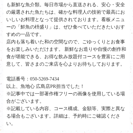
も新鮮な魚介類。毎日市場から直送される、安心・安全
の厳選された魚たちは、確かな料理人の技術で最高にお
いしいお料理となって提供されております。看板メニュ
ーの「鮮魚の枡盛り」は、ぜひ食べていただきたいおす
すめの一品です。
店内も落ち着いた和の空間なので、ごゆっくりとお食事
をお楽しみいただけます。 新鮮なお造りや自慢の創作和
食が堪能できる、お得な飲み放題付コースを豊富にご用
意して、皆さまのご来店を心よりお待ちしております。
電話番号：050-5269-7434
以上、魚地心 広島店PR担当でした！
※記事中では一部著作権フリーの画像を使用している場
合がございます。
※記載している内容、コース構成、金額等、実際と異な
る場合もございます。詳細は、予約時にご確認くださ
い。