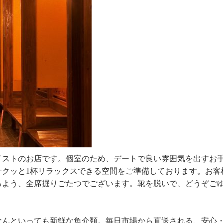
イストのお店です。個室のため、デートで良い雰囲気を出すお
サクッと1杯リラックスできる空間をご準備しております。お客
るよう、全席掘りごたつでございます。靴を脱いで、どうぞご
なんといっても新鮮な魚介類。毎日市場から直送される、安心