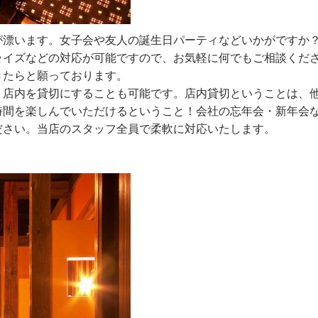
が漂います。女子会や友人の誕生日パーティなどいかがですか
ライズなどの対応が可能ですので、お気軽に何でもご相談くだ
きたらと願っております。
と、店内を貸切にすることも可能です。店内貸切ということは、
時間を楽しんでいただけるということ！会社の忘年会・新年会
ださい。当店のスタッフ全員で柔軟に対応いたします。