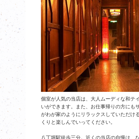
個室が人気の当店は、大人ムーディな和テ
いができます。また、お仕事帰りの方にも
がわが家のようにリラックスしていただけ
くりと楽しんでいってください。
八丁堀駅徒歩三分。近くの当店の自慢は、