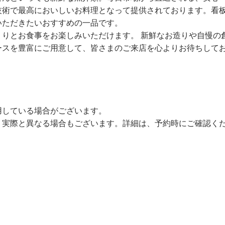
技術で最高においしいお料理となって提供されております。看
いただきたいおすすめの一品です。
りとお食事をお楽しみいただけます。 新鮮なお造りや自慢の
ースを豊富にご用意して、皆さまのご来店を心よりお待ちして
用している場合がございます。
、実際と異なる場合もございます。詳細は、予約時にご確認く