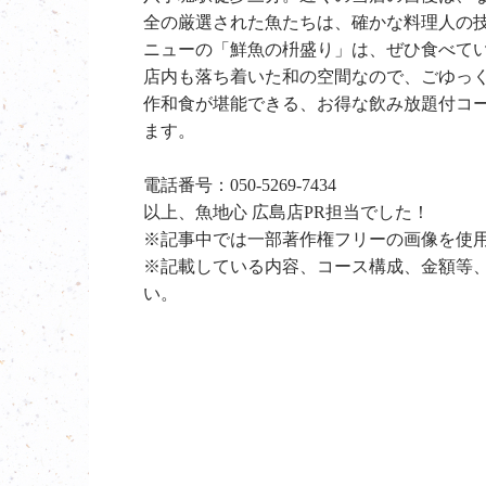
全の厳選された魚たちは、確かな料理人の
ニューの「鮮魚の枡盛り」は、ぜひ食べて
店内も落ち着いた和の空間なので、ごゆっく
作和食が堪能できる、お得な飲み放題付コ
ます。
電話番号：050-5269-7434
以上、魚地心 広島店PR担当でした！
※記事中では一部著作権フリーの画像を使
※記載している内容、コース構成、金額等
い。