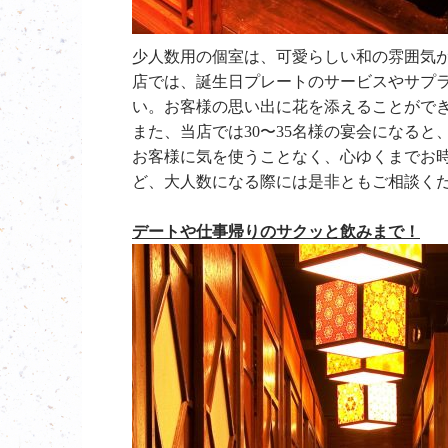
少人数用の個室は、可愛らしい和の雰囲気
店では、誕生日プレートのサービスやサプ
い。お客様の思い出に花を添えることがで
また、当店では30〜35名様の宴会になる
お客様に気を使うことなく、心ゆくまでお
ど、大人数になる際には是非ともご相談く
デートや仕事帰りのサクッと飲みまで！