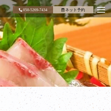
050-5269-7434
ネット予約