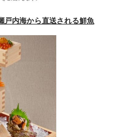
瀬戸内海から直送される鮮魚