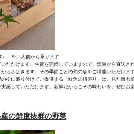
税抜） ※二人前から承ります
ていただけます。生簀を完備していますので、漁港から直送さ
てからさばきます。その季節ごとの旬の魚をご堪能いただけま
製の枡に盛り付けてご提供する「鮮魚の枡盛り」は、見た目も
を実感していただけます。新鮮だからこその味わいを、ぜひお
県産の鮮度抜群の野菜