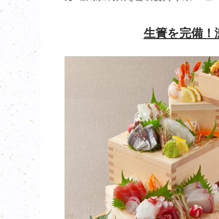
生簀を完備！