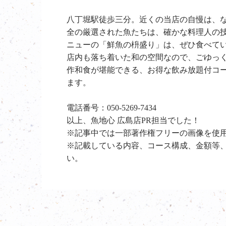
八丁堀駅徒歩三分。近くの当店の自慢は、
全の厳選された魚たちは、確かな料理人の
ニューの「鮮魚の枡盛り」は、ぜひ食べて
店内も落ち着いた和の空間なので、ごゆっく
作和食が堪能できる、お得な飲み放題付コ
ます。
電話番号：050-5269-7434
以上、魚地心 広島店PR担当でした！
※記事中では一部著作権フリーの画像を使
※記載している内容、コース構成、金額等
い。