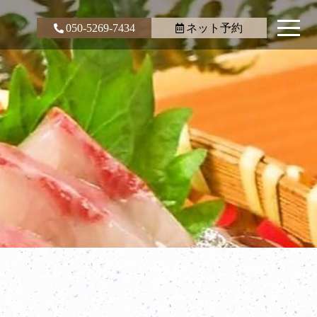
050-5269-7434
ネット予約