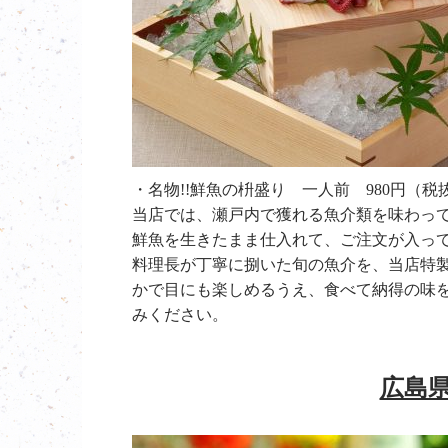
・名物!!鮮魚の枡盛り 一人前 980円（
当店では、瀬戸内で獲れる魚介類を味わっ
鮮魚を生きたまま仕入れて、ご注文が入っ
料理長が丁寧に捌いた旬の魚介を、当店特
かで目にも楽しめるうえ、食べて納得の味
みください。
広島