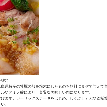
税抜）
広島県特産の牡蠣の殻を粉末にしたものを飼料にまぜて与えて
ラルやアミノ酸により、良質な美味しい肉になります。
だけます。ガーリックステーキをはじめ、しゃぶしゃぶや鉄板
さい。