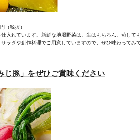
0円（税抜）
ら仕入れています。新鮮な地場野菜は、生はもちろん、蒸して
。サラダや創作料理でご用意していますので、ぜひ味わってみ
みじ豚」をぜひご賞味ください