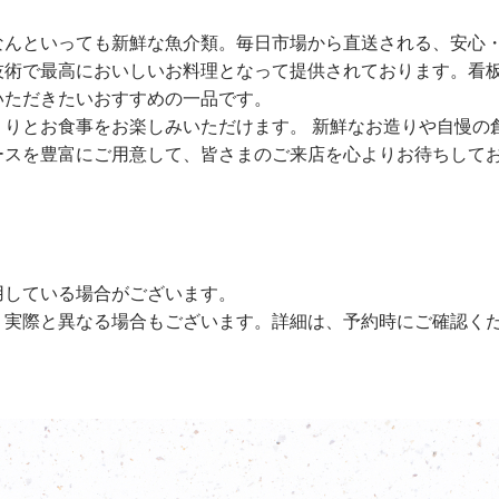
なんといっても新鮮な魚介類。毎日市場から直送される、安心
技術で最高においしいお料理となって提供されております。看
いただきたいおすすめの一品です。
りとお食事をお楽しみいただけます。 新鮮なお造りや自慢の
ースを豊富にご用意して、皆さまのご来店を心よりお待ちして
用している場合がございます。
、実際と異なる場合もございます。詳細は、予約時にご確認く