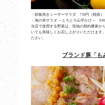
・鉄板焼きシーザーサラダ 730円（税抜）
・海の幸サラダ ～とろとろ山芋かけ～ 83
当店で使用する野菜は、現地の契約農家か
いても美味しくお召し上がりいただけます
ださい。
ブランド豚「も