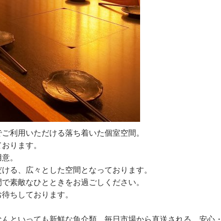
でご利用いただける落ち着いた個室空間。
ております。
用意。
だける、広々とした空間となっております。
間で素敵なひとときをお過ごしください。
お待ちしております。
なんといっても新鮮な魚介類。毎日市場から直送される、安心