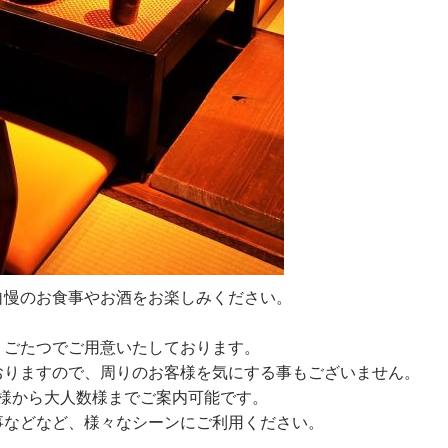
自慢のお食事やお酒をお楽しみください。
。
りごたつでご用意いたしております。
おりますので、周りのお客様を気にする事もございません。
数様から大人数様までご案内可能です。
事などなど、様々なシーンにご利用ください。