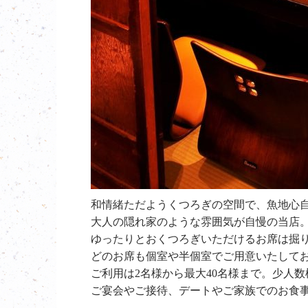
和情緒ただようくつろぎの空間で、魚地心
大人の隠れ家のような雰囲気が自慢の当店
ゆったりとおくつろぎいただけるお席は掘
どのお席も個室や半個室でご用意いたして
ご利用は2名様から最大40名様まで。少人
ご宴会やご接待、デートやご家族でのお食