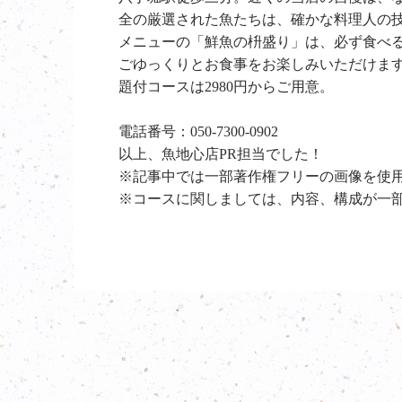
全の厳選された魚たちは、確かな料理人の
メニューの「鮮魚の枡盛り」は、必ず食べる
ごゆっくりとお食事をお楽しみいただけます
題付コースは2980円からご用意。
電話番号：050-7300-0902
以上、魚地心店PR担当でした！
※記事中では一部著作権フリーの画像を使
※コースに関しましては、内容、構成が一