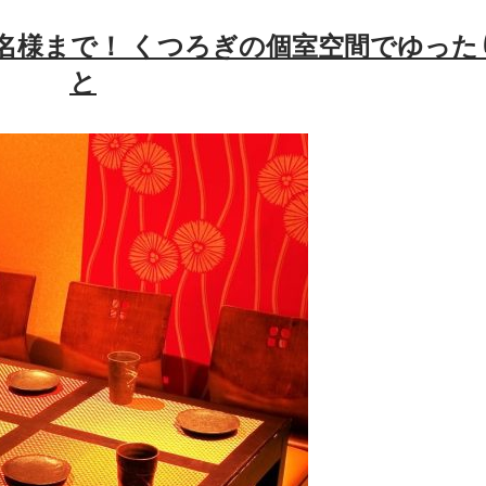
0名様まで！ くつろぎの個室空間でゆった
と