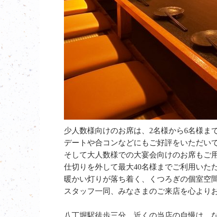
少人数様向けのお席は、2名様から6名様ま
デートや合コンなどにもご好評をいただい
そして大人数様での大宴会向けのお席もご
仕切りを外して最大40名様までご利用いた
暖かい灯りが落ち着く、くつろぎの個室空
スタッフ一同、みなさまのご来店を心より
八丁堀駅徒歩三分。近くの当店の自慢は、