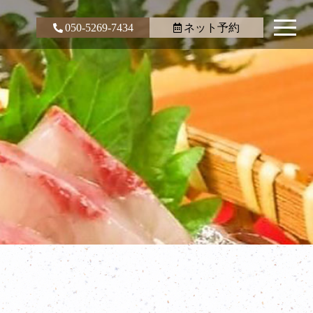
050-5269-7434
ネット予約