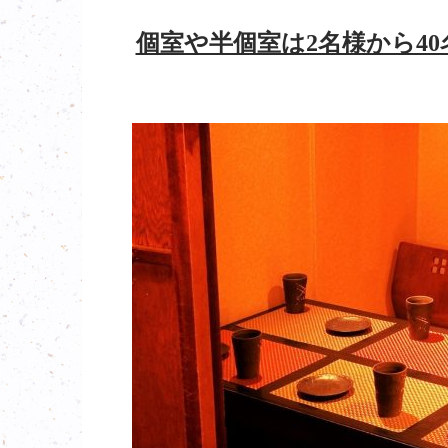
個室や半個室は2名様から4