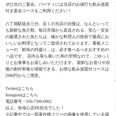
ぜひ次のご宴会、パーティには当店のお値打ち飲み放題
付き宴会コースをご利用ください！
八丁堀駅徒歩三分。近くの当店の自慢は、なんといって
も新鮮な魚介類。毎日市場から直送される、安心・安全
の厳選された魚たちは、確かな料理人の技術で最高にお
いしいお料理となってご提供されております。看板メニ
ューの「鮮魚の枡盛り」は、必ず食べるべきおすすめの
一品です。 店内も落ち着いた和の空間なので、ごゆっく
りとお食事をお楽しみいただけます。 新鮮なお造りや自
慢の創作和食が堪能できる、お得な飲み放題付コースは
2980円からご用意。
Twitterはこちら
Instagramはこちら
電話番号：050-7300-0902
以上、魚地心店PR担当でした！
※記事中では一部著作権フリーの画像を使用している場