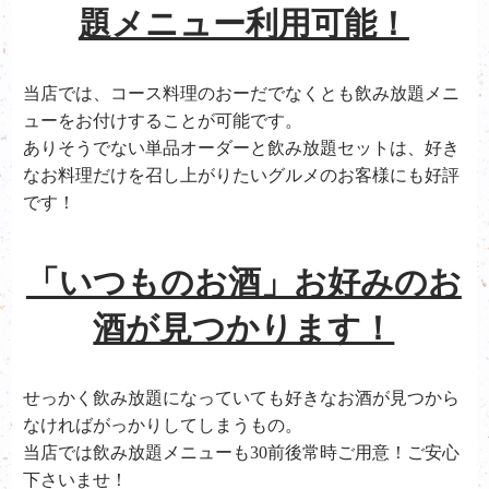
題メニュー利用可能！
当店では、コース料理のおーだでなくとも飲み放題メニ
ューをお付けすることが可能です。
ありそうでない単品オーダーと飲み放題セットは、好き
なお料理だけを召し上がりたいグルメのお客様にも好評
です！
「いつものお酒」お好みのお
酒が見つかります！
せっかく飲み放題になっていても好きなお酒が見つから
なければがっかりしてしまうもの。
当店では飲み放題メニューも30前後常時ご用意！ご安心
下さいませ！