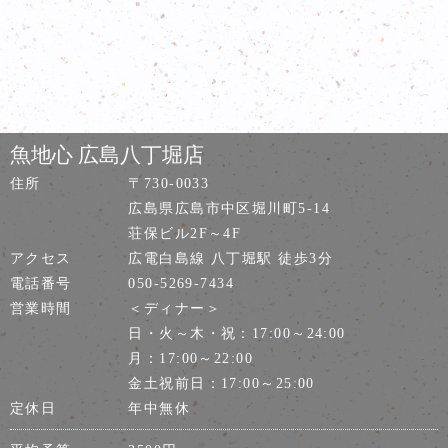
魚地心 広島八丁堀店
住所
〒730-0033
広島県広島市中区堀川町5-14
荘保ビル2F～4F
アクセス
広電白島線 八丁堀駅 徒歩3分
電話番号
050-5269-7434
営業時間
＜ディナー＞
日・火～木・祝：17:00～24:00
月：17:00～22:00
金土祝前日：17:00～25:00
定休日
年中無休