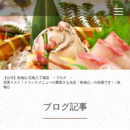
【公式】魚地心 広島八丁堀店
>
ブログ
>
充実リスト！ドリンクメニューの豊富さも当店「魚地心」の自慢です！ | 魚
地心
ブログ記事