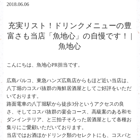
2018.06.06
充実リスト！ドリンクメニューの豊
富さも当店「魚地心」の自慢です！ |
魚地心
こんにちは、魚地心PR担当です。
広島パルコ、東急ハンズ広島店からもほど近い当店は、
八丁堀のコスパ抜群の海鮮居酒屋としてご好評をいただ
いております。
路面電車の八丁堀駅から徒歩3分というアクセスの良
さ、そしてコスパ抜群の宴会コース、高級案のある和モ
ダンインテリア、と三拍子そろった居酒屋として各種お
集りにご愛顧いただいております。
当店ではお酒ほかドリンク類のセレクトにも、コスパと