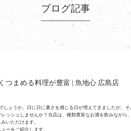
ブログ記事
つまめる料理が豊富 | 魚地心 広島店
しでしょうか。日に日に暑さを感じる日が増えてきましたが、そ
フレッシュしませんか？当店は、種類豊富なお酒を飲みながら
しみいただけます。
ニューをご紹介します。