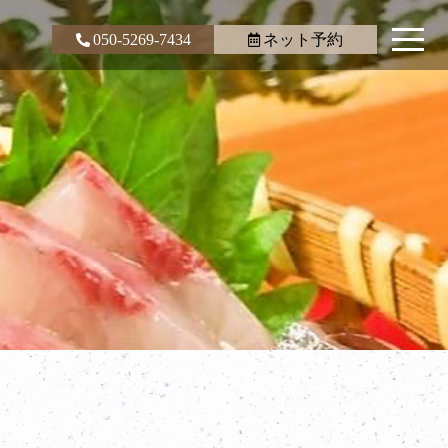
050-5269-7434
ネット予約