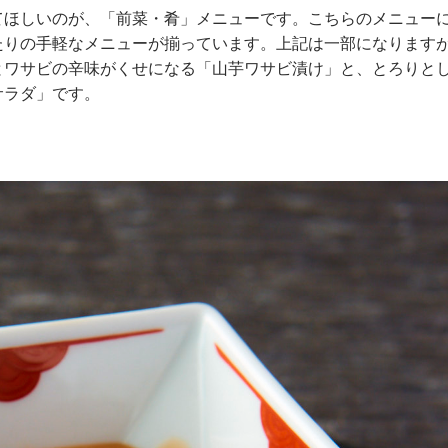
てほしいのが、「前菜・肴」メニューです。こちらのメニュー
たりの手軽なメニューが揃っています。上記は一部になります
とワサビの辛味がくせになる「山芋ワサビ漬け」と、とろりと
サラダ」です。