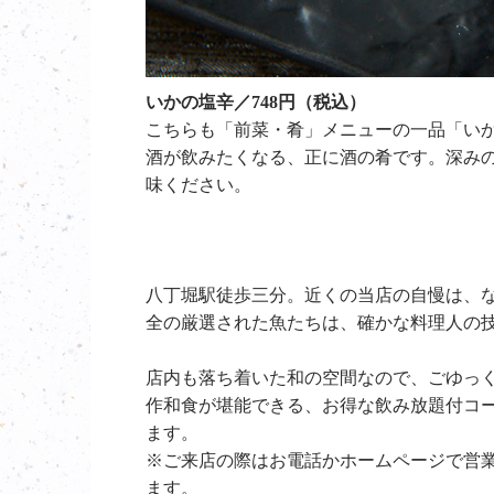
いかの塩辛／748円（税込）
こちらも「前菜・肴」メニューの一品「い
酒が飲みたくなる、正に酒の肴です。深み
味ください。
八丁堀駅徒歩三分。近くの当店の自慢は、
全の厳選された魚たちは、確かな料理人の
店内も落ち着いた和の空間なので、ごゆっく
作和食が堪能できる、お得な飲み放題付コ
ます。
※ご来店の際はお電話かホームページで営
ます。