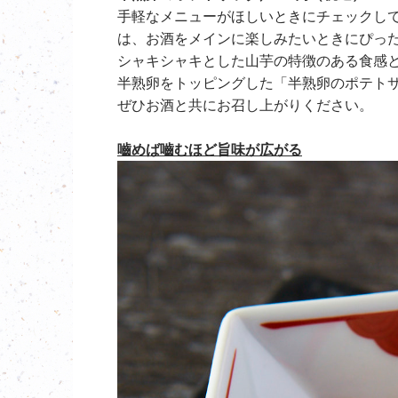
手軽なメニューがほしいときにチェックし
は、お酒をメインに楽しみたいときにぴっ
シャキシャキとした山芋の特徴のある食感
半熟卵をトッピングした「半熟卵のポテト
ぜひお酒と共にお召し上がりください。
嚙めば嚙むほど旨味が広がる