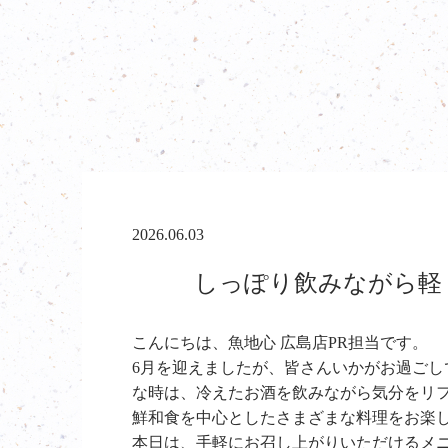
2026.06.03
しっぽり飲みながら軽く
こんにちは、魚地心 広島店PR担当です。
6月を迎えましたが、皆さんいかがお過ご
な時は、冷えたお酒を飲みながら気分をリ
鮮和食を中心としたさまざまな料理をお楽
本日は、手軽にお召し上がりいただけるメ