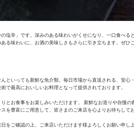
かの塩辛」です。深みのある味わいがくせになり、一口食べる
のある味わいに、お酒の美味しさもさらに引き立ちます。ぜひ
なんといっても新鮮な魚介類。毎日市場から直送される、安心
技術で最高においしいお料理となって提供されております。
りとお食事をお楽しみいただけます。 新鮮なお造りや自慢の
ースを豊富にご用意して、皆さまのご来店を心よりお待ちして
業日をご確認の上、ご来店いただけます様よろしくお願い申し