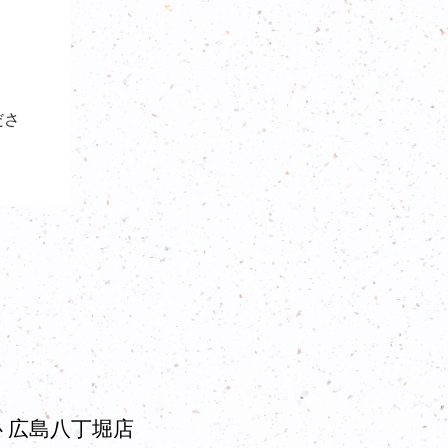
ださ
 広島八丁堀店