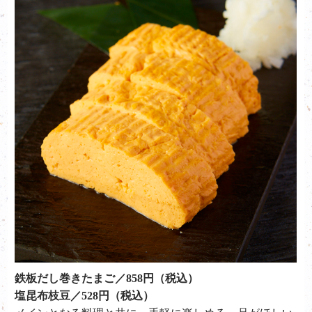
鉄板だし巻きたまご／858円（税込）
塩昆布枝豆／528円（税込）