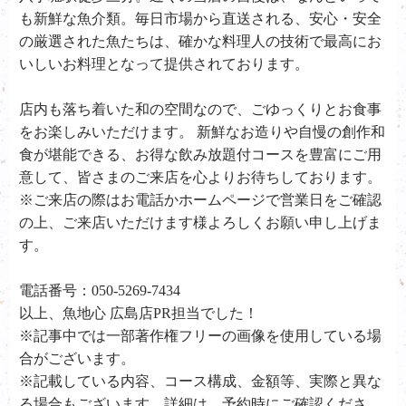
も新鮮な魚介類。毎日市場から直送される、安心・安全
の厳選された魚たちは、確かな料理人の技術で最高にお
いしいお料理となって提供されております。
店内も落ち着いた和の空間なので、ごゆっくりとお食事
をお楽しみいただけます。 新鮮なお造りや自慢の創作和
食が堪能できる、お得な飲み放題付コースを豊富にご用
意して、皆さまのご来店を心よりお待ちしております。
※ご来店の際はお電話かホームページで営業日をご確認
の上、ご来店いただけます様よろしくお願い申し上げま
す。
電話番号：050-5269-7434
以上、魚地心 広島店PR担当でした！
※記事中では一部著作権フリーの画像を使用している場
合がございます。
※記載している内容、コース構成、金額等、実際と異な
る場合もございます。詳細は、予約時にご確認くださ