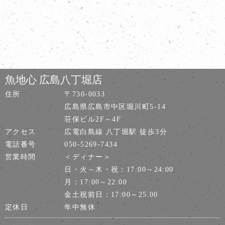
魚地心 広島八丁堀店
住所
〒730-0033
広島県広島市中区堀川町5-14
荘保ビル2F～4F
アクセス
広電白島線 八丁堀駅 徒歩3分
電話番号
050-5269-7434
営業時間
＜ディナー＞
日・火～木・祝：17:00～24:00
月：17:00～22:00
金土祝前日：17:00～25:00
定休日
年中無休