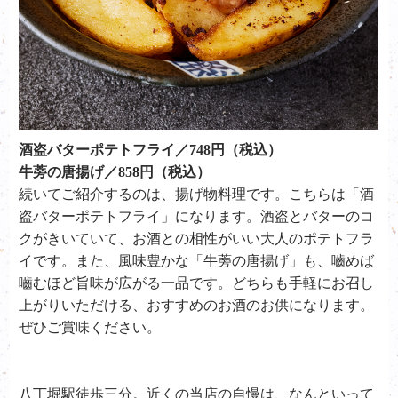
酒盗バターポテトフライ／748円（税込）
牛蒡の唐揚げ／858円（税込）
続いてご紹介するのは、揚げ物料理です。こちらは「
酒
盗バターポテトフライ」
になります。酒盗とバターのコ
クがきいていて、お酒との相性がいい大人のポテトフラ
イです。また、風味豊かな「牛蒡の唐揚げ」も、嚙めば
嚙むほど旨味が広がる一品です。どちらも手軽にお召し
上がりいただける、おすすめのお酒のお供になります。
ぜひご賞味ください。
八丁堀駅徒歩三分。近くの当店の自慢は、なんといって