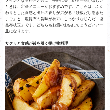
メインとなる料理と共に、手軽に楽しめる一品がほしい
ときは、定番メニューがおすすめです。こちらは、ふん
わりとした食感と出汁の香りが広がる「
鉄板だし巻きた
まご
」と、塩昆布の旨味が枝豆にしっかりなじんだ「
塩
昆布枝豆
」です。どちらもお酒のお供にちょうどいい一
皿になります。
サクッと食感が後を引く揚げ物料理