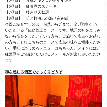
【5品目】 牡蠣とキノコのホイル焼き
【6品目】 紅葉豚のステーキ
【7品目】 後造り天麩羅
【8品目】 筍と桜海老の混ぜ込み飯
今回ご紹介するのは、前菜から〆まで、全8品満喫して
いただける「広島郷土コース」です。地元の味を楽しみ
ながら宴会をしたいという方も、ご旅行で広島へお越し
の方も、ぜひこちらのコースで広島の味をご堪能くださ
い。手軽に楽しめるメニューはもちろん、メインには、
紅葉豚をご堪能いただけるステーキがお楽しみいただけ
ます。
和を感じる個室でゆっくりどうぞ