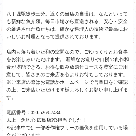
八丁堀駅徒歩三分。近くの当店の自慢は、なんといって
も新鮮な魚介類。毎日市場から直送される、安心・安全
の厳選された魚たちは、確かな料理人の技術で最高にお
いしいお料理となって提供されております。
店内も落ち着いた和の空間なので、ごゆっくりとお食事
をお楽しみいただけます。 新鮮なお造りや自慢の創作和
食が堪能できる、お得な飲み放題付コースを豊富にご用
意して、皆さまのご来店を心よりお待ちしております。
※ご来店の際はお電話かホームページで営業日をご確認
の上、ご来店いただけます様よろしくお願い申し上げま
す。
電話番号：050-5269-7434
以上、魚地心 広島店PR担当でした！
※記事中では一部著作権フリーの画像を使用している場
合がございます。