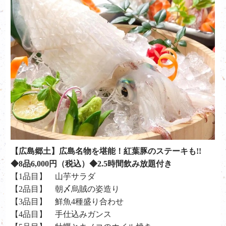
【広島郷土】広島名物を堪能！紅葉豚のステーキも!!
◆8品6,000円（税込）◆2.5時間飲み放題付き
【1品目】 山芋サラダ
【2品目】 朝〆烏賊の姿造り
【3品目】 鮮魚4種盛り合わせ
【4品目】 手仕込みガンス