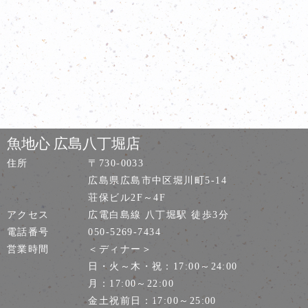
魚地心 広島八丁堀店
住所
〒730-0033
広島県広島市中区堀川町5-14
荘保ビル2F～4F
アクセス
広電白島線 八丁堀駅 徒歩3分
電話番号
050-5269-7434
営業時間
＜ディナー＞
日・火～木・祝：17:00～24:00
月：17:00～22:00
金土祝前日：17:00～25:00