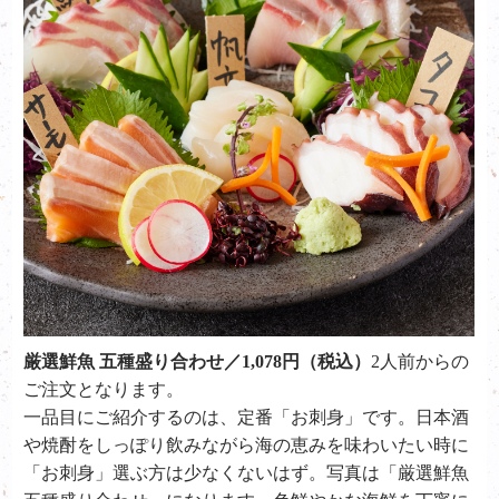
厳選鮮魚 五種盛り合わせ／1,078円（税込）
2人前からの
ご注文となります。
一品目にご紹介するのは、定番「お刺身」です。日本酒
や焼酎をしっぽり飲みながら海の恵みを味わいたい時に
「お刺身」選ぶ方は少なくないはず。写真は「厳選鮮魚