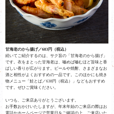
甘海老のから揚げ／683円（税込）
続いてご紹介するのは、サク旨の「甘海老のから揚げ」
です。衣をまとった甘海老は、嚙めば嚙むほど旨味と香
ばしい香りが広がります。ビールや焼酎、さまざまなお
酒と相性がよくおすすめの一品です。このほかにも焼き
物メニュー「鮭とば／638円（税込）」などもおすすめ
です。
ぜひご賞味ください。
いつも、ご来店ありがとうございます。
お手数おかけいたしますが、年末年始のご来店の際はお
電話かホームページで営業日をご確認の上、ご来店いた