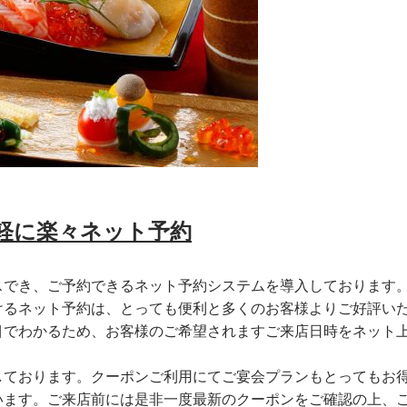
軽に楽々ネット予約
スでき、ご予約できるネット予約システムを導入しております
けるネット予約は、とっても便利と多くのお客様よりご好評い
目でわかるため、お客様のご希望されますご来店日時をネット
しております。クーポンご利用にてご宴会プランもとってもお
います。ご来店前には是非一度最新のクーポンをご確認の上、