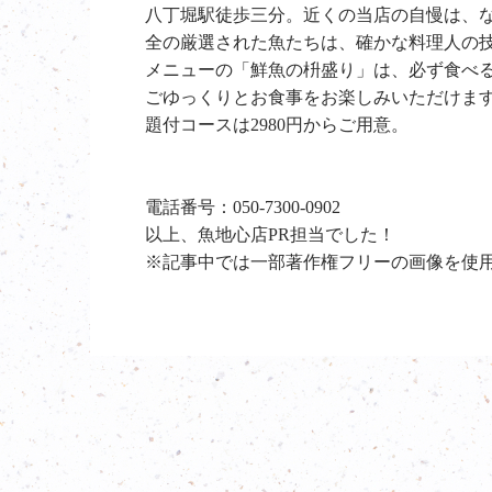
八丁堀駅徒歩三分。近くの当店の自慢は、
全の厳選された魚たちは、確かな料理人の
メニューの「鮮魚の枡盛り」は、必ず食べる
ごゆっくりとお食事をお楽しみいただけます
題付コースは2980円からご用意。
電話番号：050-7300-0902
以上、魚地心店PR担当でした！
※記事中では一部著作権フリーの画像を使