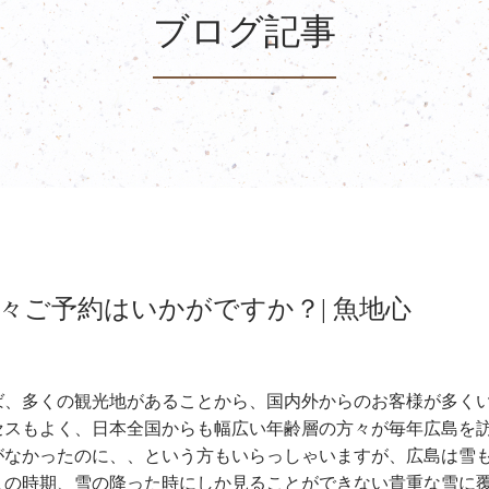
ブログ記事
々ご予約はいかがですか？| 魚地心
ば、多くの観光地があることから、国内外からのお客様が多く
セスもよく、日本全国からも幅広い年齢層の方々が毎年広島を
がなかったのに、、という方もいらっしゃいますが、広島は雪
この時期、雪の降った時にしか見ることができない貴重な雪に