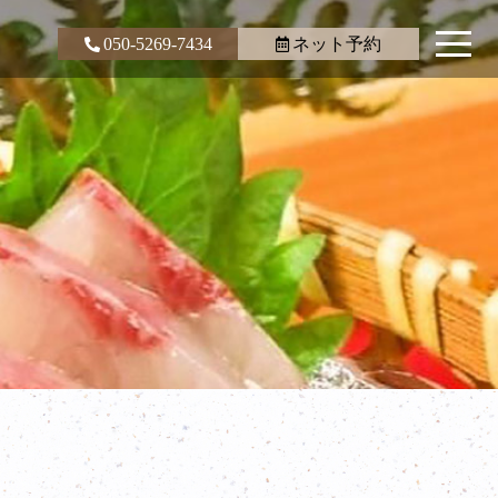
050-5269-7434
ネット予約