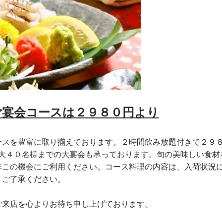
ご宴会コースは２９８０円より
ースを豊富に取り揃えております。２時間飲み放題付きで２９
最大４０名様までの大宴会も承っております。旬の美味しい食材
非この機会にご利用ください。コース料理の内容は、入荷状況
、ご了承ください。
ご来店を心よりお待ち申し上げております。