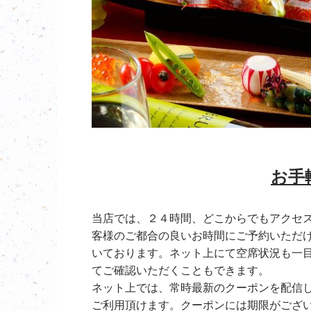
お手
当店では、２４時間、どこからでもアクセ
客様のご都合の良いお時間にご予約いただ
いております。ネット上にて空席状況も一
てご確認いただくこともできます。
ネット上では、常時最新のクーポンを配信
ご利用頂けます。クーポンには期限がござ