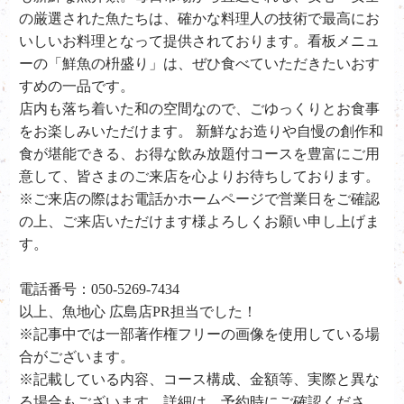
の厳選された魚たちは、確かな料理人の技術で最高にお
いしいお料理となって提供されております。看板メニュ
ーの「鮮魚の枡盛り」は、ぜひ食べていただきたいおす
すめの一品です。
店内も落ち着いた和の空間なので、ごゆっくりとお食事
をお楽しみいただけます。 新鮮なお造りや自慢の創作和
食が堪能できる、お得な飲み放題付コースを豊富にご用
意して、皆さまのご来店を心よりお待ちしております。
※ご来店の際はお電話かホームページで営業日をご確認
の上、ご来店いただけます様よろしくお願い申し上げま
す。
電話番号：050-5269-7434
以上、魚地心 広島店PR担当でした！
※記事中では一部著作権フリーの画像を使用している場
合がございます。
※記載している内容、コース構成、金額等、実際と異な
る場合もございます。詳細は、予約時にご確認くださ