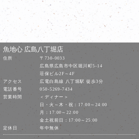
魚地心 広島八丁堀店
住所
〒730-0033
広島県広島市中区堀川町5-14
荘保ビル2F～4F
アクセス
広電白島線 八丁堀駅 徒歩3分
電話番号
050-5269-7434
営業時間
＜ディナー＞
日・火～木・祝：17:00～24:00
月：17:00～22:00
金土祝前日：17:00～25:00
定休日
年中無休