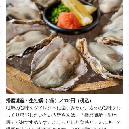
播磨灘産・生牡蠣（2個）／630円（税込）
牡蠣の旨味をダイレクトに楽しみたい、素材の旨味をじ
っくり堪能したいという皆さんは、「播磨灘産・生牡
蠣」がおすすめです。ぷりっとした食感と、ミルキーで