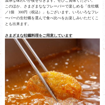
濃厚な味わいが後を引きます。ぜひご賞味ください。
このほか、さまざまななフレーバーで楽しめる「生牡蠣
／1個 300円（税込）」もございます。いろいろなフレ
ーバーの生牡蠣を選んで食べ比べをお楽しみいただくこ
とも出来ます。
さまざまな牡蠣料理をご用意しています