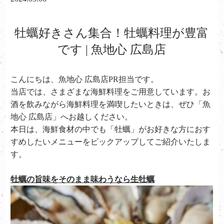
牡蠣好きさん集合！牡蠣料理が豊富
です | 魚地心 広島店
こんにちは、魚地心 広島店PR担当です。
当店では、さまざまな海鮮料理をご用意しています。お
酒を飲みながら海鮮料理を満喫したいときは、ぜひ「魚
地心 広島店」へお越しください。
本日は、海鮮食材の中でも「牡蠣」がお好きな方におす
すめしたいメニューをピックアップしてご紹介いたしま
す。
牡蠣の旨味をそのまま味わうなら生牡蠣