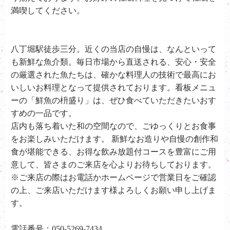
満喫してください。
八丁堀駅徒歩三分。近くの当店の自慢は、なんといって
も新鮮な魚介類。毎日市場から直送される、安心・安全
の厳選された魚たちは、確かな料理人の技術で最高にお
いしいお料理となって提供されております。看板メニュ
ーの「鮮魚の枡盛り」は、ぜひ食べていただきたいおす
すめの一品です。
店内も落ち着いた和の空間なので、ごゆっくりとお食事
をお楽しみいただけます。 新鮮なお造りや自慢の創作和
食が堪能できる、お得な飲み放題付コースを豊富にご用
意して、皆さまのご来店を心よりお待ちしております。
※ご来店の際はお電話かホームページで営業日をご確認
の上、ご来店いただけます様よろしくお願い申し上げま
す。
電話番号：050-5269-7434