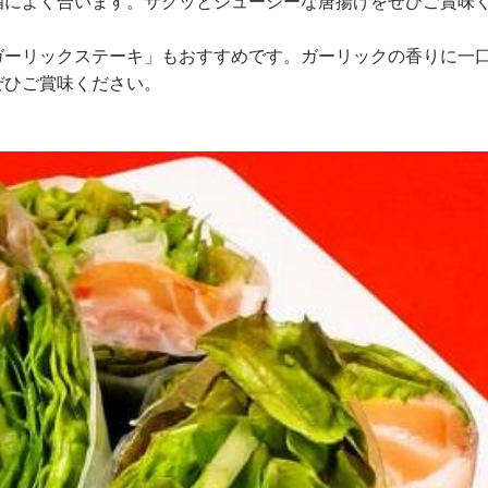
酒によく合います。サクッとジューシーな唐揚げをぜひご賞味
ガーリックステーキ」もおすすめです。ガーリックの香りに一
ぜひご賞味ください。