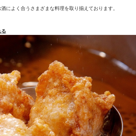
お酒によく合うさまざまな料理を取り揃えております。
。
れる