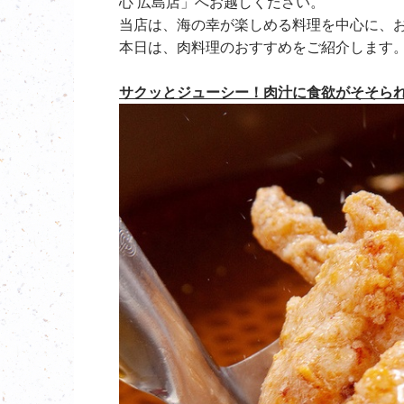
心 広島店」へお越しください。
当店は、海の幸が楽しめる料理を中心に、
本日は、肉料理のおすすめをご紹介します
サクッとジューシー！肉汁に食欲がそそら