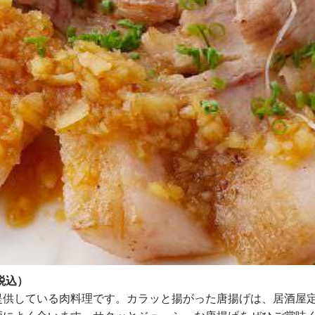
税込）
提供している肉料理です。カラッと揚がった唐揚げは、居酒屋