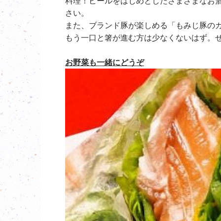
料理！ビールをはじめとしたさまざまなお
さい。
また、ブランド豚が楽しめる「もみじ豚の
もう一口と箸が進む方は少なくないはず。
お野菜も一緒にどうぞ