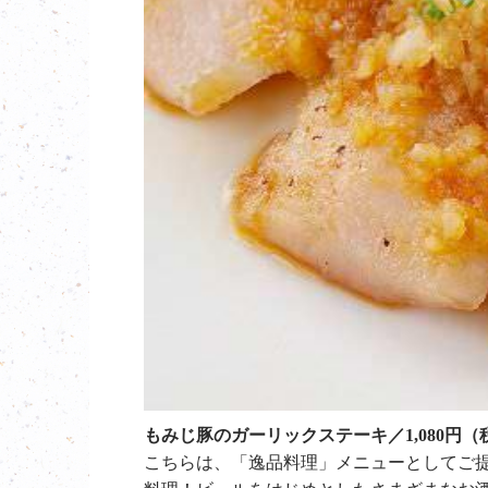
もみじ豚のガーリックステーキ／1,080円（
こちらは、「逸品料理」メニューとしてご