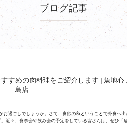
ブログ記事
すめの肉料理をご紹介します | 魚地心 
島店
かがお過ごしでしょうか。さて、食欲の秋ということで外食へ出
ず。近々、食事会や飲み会の予定をしている皆さんは、ぜひ「