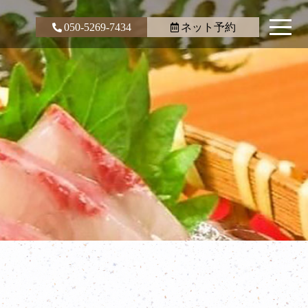
050-5269-7434
ネット予約