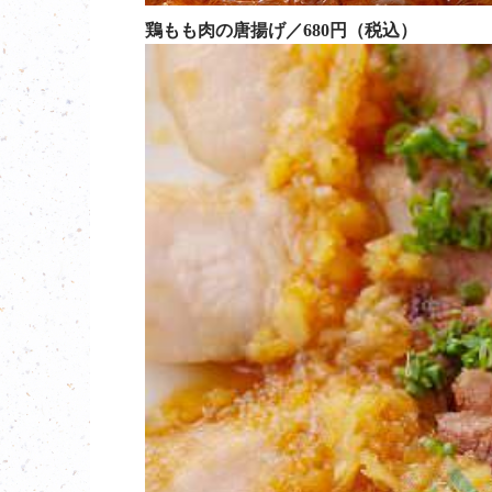
鶏もも肉の唐揚げ／680円（税込）