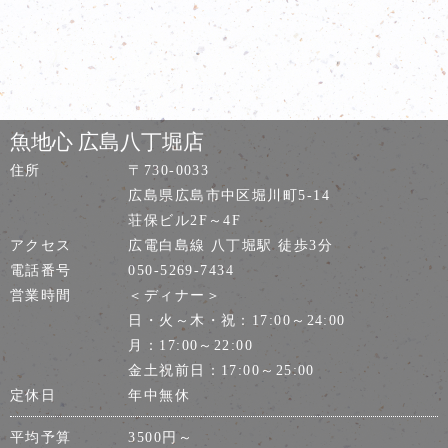
魚地心 広島八丁堀店
住所
〒730-0033
広島県広島市中区堀川町5-14
荘保ビル2F～4F
アクセス
広電白島線 八丁堀駅 徒歩3分
電話番号
050-5269-7434
営業時間
＜ディナー＞
日・火～木・祝：17:00～24:00
月：17:00～22:00
金土祝前日：17:00～25:00
定休日
年中無休
平均予算
3500円～