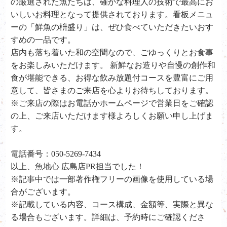
の厳選された魚たちは、確かな料理人の技術で最高にお
いしいお料理となって提供されております。看板メニュ
ーの「鮮魚の枡盛り」は、ぜひ食べていただきたいおす
すめの一品です。
店内も落ち着いた和の空間なので、ごゆっくりとお食事
をお楽しみいただけます。 新鮮なお造りや自慢の創作和
食が堪能できる、お得な飲み放題付コースを豊富にご用
意して、皆さまのご来店を心よりお待ちしております。
※ご来店の際はお電話かホームページで営業日をご確認
の上、ご来店いただけます様よろしくお願い申し上げま
す。
電話番号：050-5269-7434
以上、魚地心 広島店PR担当でした！
※記事中では一部著作権フリーの画像を使用している場
合がございます。
※記載している内容、コース構成、金額等、実際と異な
る場合もございます。詳細は、予約時にご確認くださ