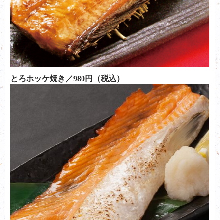
とろホッケ焼き／980円（税込）