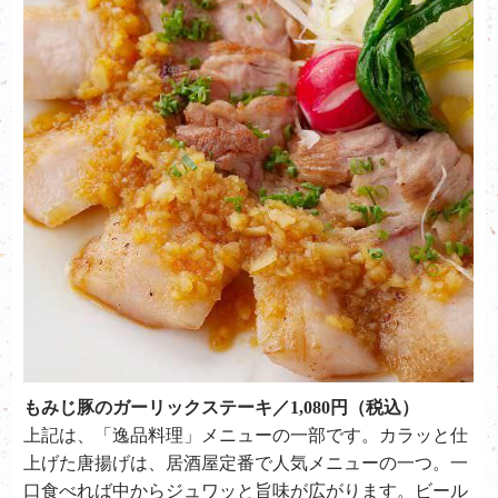
もみじ豚のガーリックステーキ／1,080円（税込）
上記は、「逸品料理」メニューの一部です。カラッと仕
上げた唐揚げは、居酒屋定番で人気メニューの一つ。一
口食べれば中からジュワッと旨味が広がります。ビール