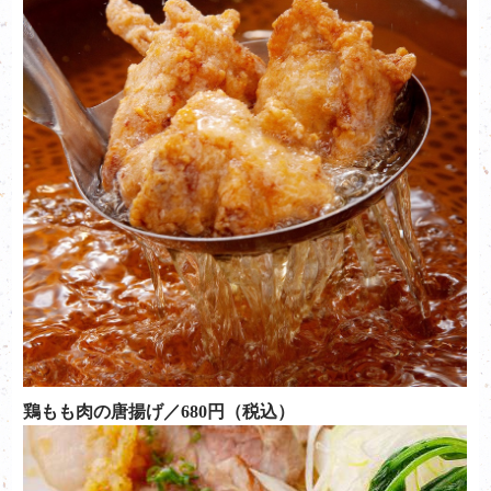
鶏もも肉の唐揚げ／680円（税込）