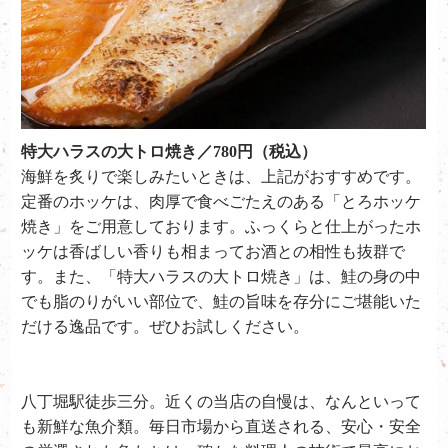
特大ハラスの大トロ焼き／780円（税込）
海鮮を炙りで楽しみたいときは、上記がおすすめです。
定番のホッケは、肉厚で食べごたえのある「とろホッケ
焼き」をご用意しております。ふっくらと仕上がったホ
ッケは香ばしい香りも相まってお酒との相性も抜群で
す。また、「特大ハラスの大トロ焼き」は、鮭の身の中
でも脂のりがいい部位で、鮭の旨味を存分にご堪能いた
だける逸品です。ぜひお試しください。
八丁堀駅徒歩三分。近くの当店の自慢は、なんといって
も新鮮な魚介類。毎日市場から直送される、安心・安全