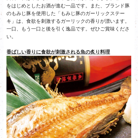
をはじめとしたお酒が進む一品です。また、ブランド豚
のもみじ豚を使用した「もみじ豚のガーリックステー
キ」は、食欲を刺激するガーリックの香りが漂います。
一口、もう一口と後を引く逸品です。ぜひご賞味くださ
い。
香ばしい香りに食欲が刺激される魚の炙り料理