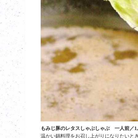
もみじ豚のレタスしゃぶしゃぶ 一人前／1,
温かい鍋料理をお召し上がりになりたいと