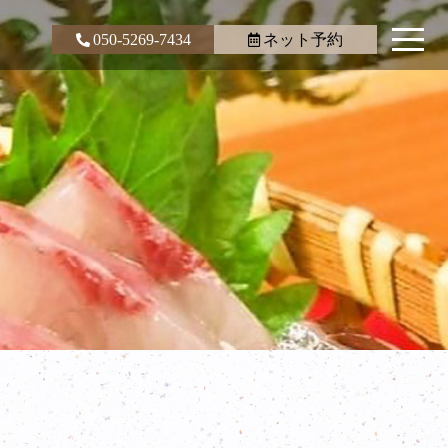
050-5269-7434
ネット予約