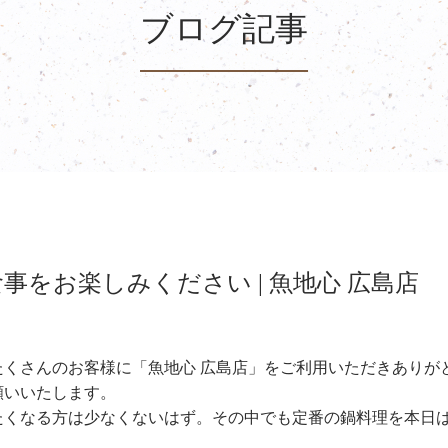
ブログ記事
をお楽しみください | 魚地心 広島店
はたくさんのお客様に「魚地心 広島店」をご利用いただきありが
願いいたします。
たくなる方は少なくないはず。その中でも定番の鍋料理を本日