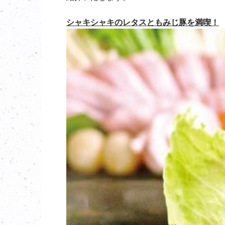
シャキシャキのレタスともみじ豚を満喫！