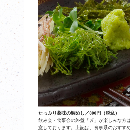
たっぷり薬味の鯛めし／800円（税込）
飲み会・食事会の終盤「〆」が楽しみな方
意しております。上記は、食事系のおすす