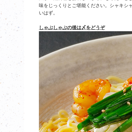
味をじっくりとご堪能ください。シャキシ
いはず。
しゃぶしゃぶの後は〆をどうぞ