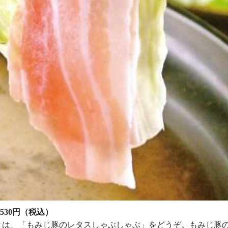
530円（税込）
きは、「もみじ豚のレタスしゃぶしゃぶ」をどうぞ。もみじ豚