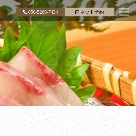
050-5269-7434
ネット予約