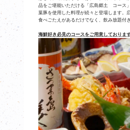
品をご堪能いただける「広島郷土 コース
葉豚を使用した料理が続々と登場します。
食べごたえがあるだけでなく、飲み放題付
海鮮好き必見のコースをご用意しておりま