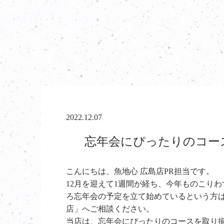
2022.12.07
忘年会にぴったりのコース
こんにちは、魚地心 広島店PR担当です。
12月を迎えて1週間が経ち、今年ものこり
ろ忘年会の予定を立て始めているという方は
店」へご相談ください。
当店は、忘年会にぴったりのコースを取り