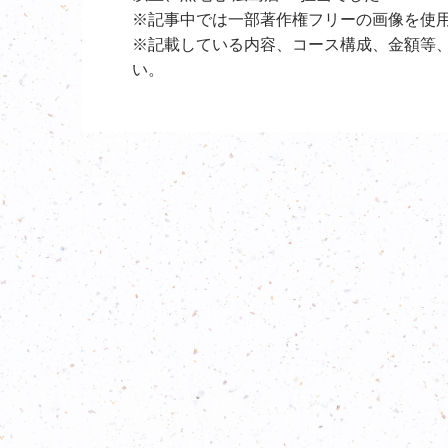
※記事中では一部著作権フリーの画像を使
※記載している内容、コース構成、金額等
い。