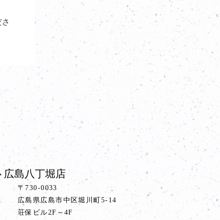
ださ
 広島八丁堀店
〒730-0033
広島県広島市中区堀川町5-14
荘保ビル2F～4F