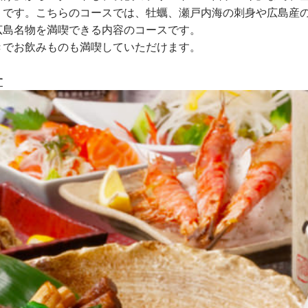
」です。こちらのコースでは、牡蠣、瀬戸内海の刺身や広島産
広島名物を満喫できる内容のコースです。
きでお飲みものも満喫していただけます。
す