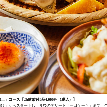
」コース【2h飲放付9品4,000円（税込）】
漬け」からスタートし、食後のデザート「一口ケーキ」まで、全