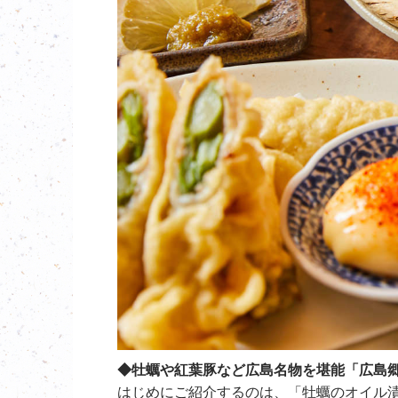
◆牡蠣や紅葉豚など広島名物を堪能「広島郷土
はじめにご紹介するのは、「牡蠣のオイル