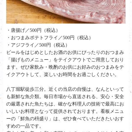
・唐揚げ／500円（税込）
・おつまみポテトフライ／500円（税込）
・アジフライ／500円（税込）
ビールをはじめとしたお酒のお供にぴったりのおつまみ
「揚げものメニュー」をテイクアウトでご用意しており
ます。ぜひ家飲み・晩酌のお供にお好みのおつまみをテ
イクアウトして、楽しいお時間をお過ごしください。
八丁堀駅徒歩三分。近くの当店の自慢は、なんといって
も新鮮な魚介類。毎日市場から直送される、安心・安全
の厳選された魚たちは、確かな料理人の技術で最高にお
いしいお料理となって提供されております。看板メニュ
ーの「鮮魚の枡盛り」は、ぜひ食べていただきたいおす
すめの一品です。