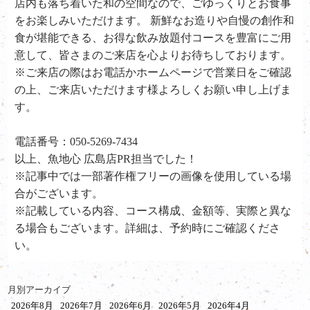
店内も落ち着いた和の空間なので、ごゆっくりとお食事
をお楽しみいただけます。 新鮮なお造りや自慢の創作和
食が堪能できる、お得な飲み放題付コースを豊富にご用
意して、皆さまのご来店を心よりお待ちしております。
※ご来店の際はお電話かホームページで営業日をご確認
の上、ご来店いただけます様よろしくお願い申し上げま
す。
電話番号：050-5269-7434
以上、魚地心 広島店PR担当でした！
※記事中では一部著作権フリーの画像を使用している場
合がございます。
※記載している内容、コース構成、金額等、実際と異な
る場合もございます。詳細は、予約時にご確認くださ
い。
月別アーカイブ
2026年8月
2026年7月
2026年6月
2026年5月
2026年4月