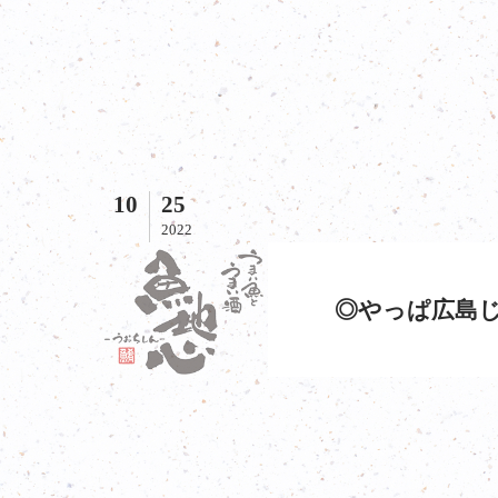
10
25
2022
◎やっぱ広島じ