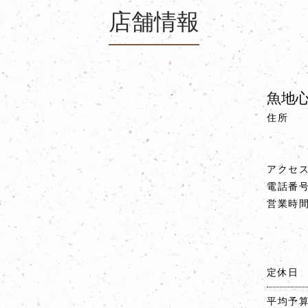
店舗情報
魚地心
住所
アクセ
電話番
営業時
定休日
平均予