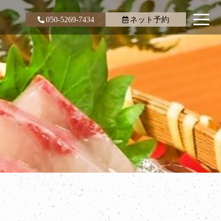
050-5269-7434
ネット予約