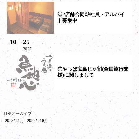
◎2店舗合同◎社員・アルバイ
ト募集中
10
25
2022
◎やっぱ広島じゃ割(全国旅行支
援)に関しまして
月別アーカイブ
2023年1月
2022年10月