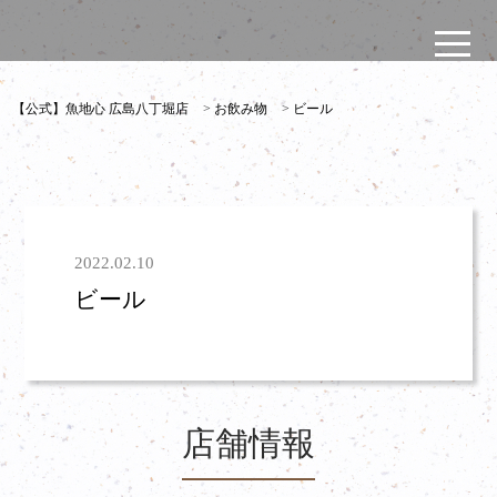
【公式】魚地心 広島八丁堀店
>
お飲み物
>
ビール
2022.02.10
ビール
店舗情報