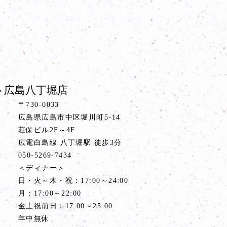
 広島八丁堀店
〒730-0033
広島県広島市中区堀川町5-14
荘保ビル2F～4F
ス
広電白島線 八丁堀駅 徒歩3分
号
050-5269-7434
間
＜ディナー＞
日・火～木・祝：17:00～24:00
月：17:00～22:00
金土祝前日：17:00～25:00
年中無休