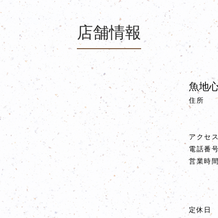
店舗情報
魚地心
住所
アクセ
電話番
営業時
定休日